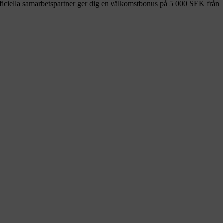
ficiella samarbetspartner ger dig en välkomstbonus på 5 000 SEK från