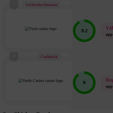
7
Veckovisa bonusar
Vä
9.2
upp 
8
Cashback
Reg
9
upp 