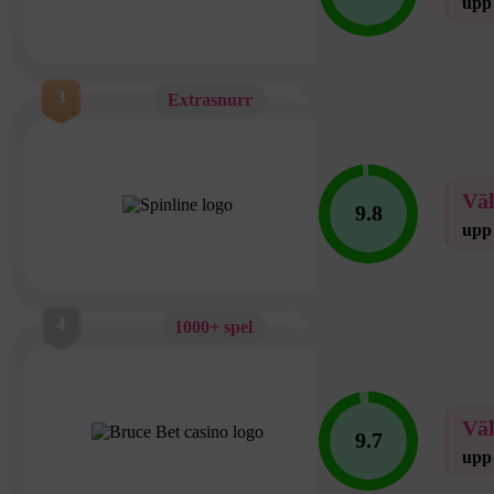
upp 
3
Extrasnurr
Vä
9.8
upp 
4
1000+ spel
Vä
9.7
upp 