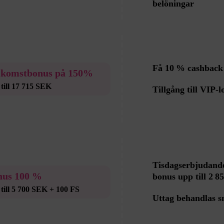
belöningar
Få 10 % cashback
lkomstbonus på 150%
till 17 715 SEK
Tillgång till VIP-
Tisdagserbjudand
nus 100 %
bonus upp till 2 
till 5 700 SEK + 100 FS
Uttag behandlas s