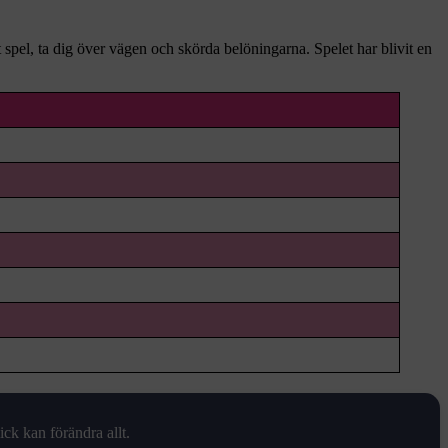
t spel, ta dig över vägen och skörda belöningarna. Spelet har blivit en
ck kan förändra allt.